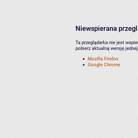
Niewspierana przeg
Ta przeglądarka nie jest wspi
pobierz aktualną wersję jednej
Mozilla Firefox
Google Chrome