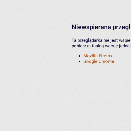
Niewspierana przeg
Ta przeglądarka nie jest wspi
pobierz aktualną wersję jednej
Mozilla Firefox
Google Chrome