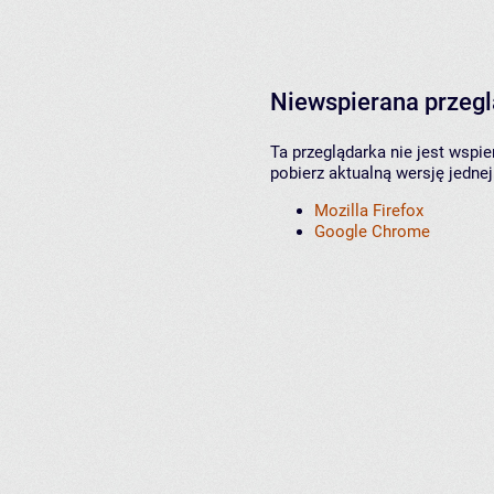
Niewspierana przeg
Ta przeglądarka nie jest wspi
pobierz aktualną wersję jednej
Mozilla Firefox
Google Chrome