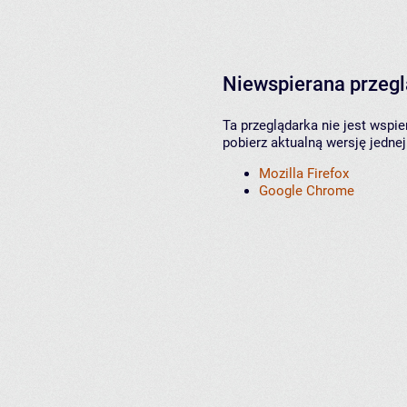
Niewspierana przeg
Ta przeglądarka nie jest wspi
pobierz aktualną wersję jednej
Mozilla Firefox
Google Chrome