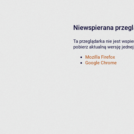
Niewspierana przeg
Ta przeglądarka nie jest wspi
pobierz aktualną wersję jednej
Mozilla Firefox
Google Chrome