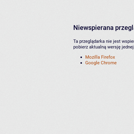
Niewspierana przeg
Ta przeglądarka nie jest wspi
pobierz aktualną wersję jednej
Mozilla Firefox
Google Chrome