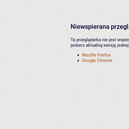
Niewspierana przeg
Ta przeglądarka nie jest wspi
pobierz aktualną wersję jednej
Mozilla Firefox
Google Chrome