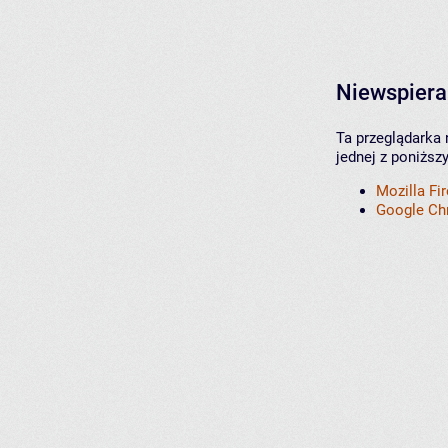
Niewspiera
Ta przeglądarka 
jednej z poniższ
Mozilla Fi
Google C