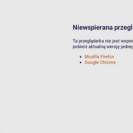
Niewspierana przeg
Ta przeglądarka nie jest wspi
pobierz aktualną wersję jednej
Mozilla Firefox
Google Chrome