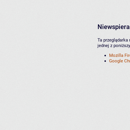
Niewspiera
Ta przeglądarka 
jednej z poniższ
Mozilla Fi
Google C