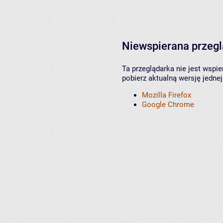
Niewspierana przeg
Ta przeglądarka nie jest wspi
pobierz aktualną wersję jednej
Mozilla Firefox
Google Chrome