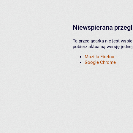
Niewspierana przeg
Ta przeglądarka nie jest wspi
pobierz aktualną wersję jednej
Mozilla Firefox
Google Chrome