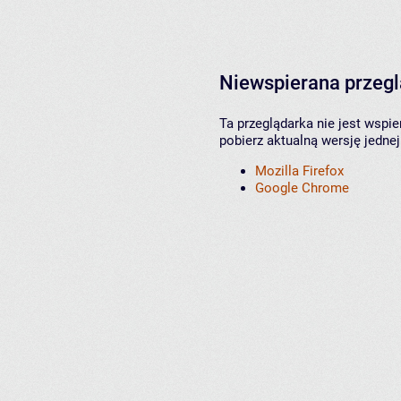
Niewspierana przeg
Ta przeglądarka nie jest wspi
pobierz aktualną wersję jednej
Mozilla Firefox
Google Chrome