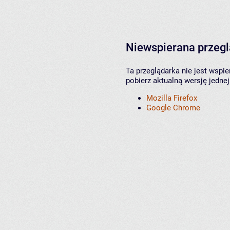
Niewspierana przeg
Ta przeglądarka nie jest wspi
pobierz aktualną wersję jednej
Mozilla Firefox
Google Chrome