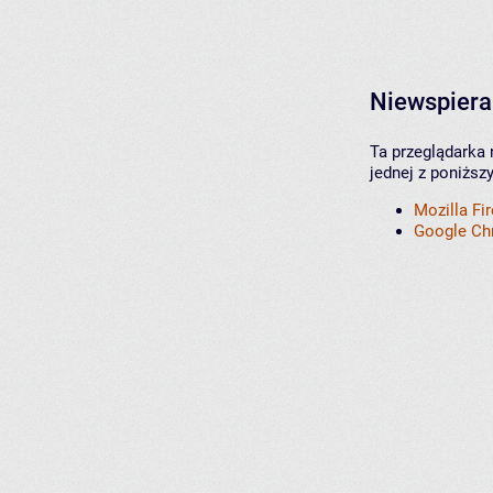
Niewspiera
Ta przeglądarka 
jednej z poniższ
Mozilla Fi
Google C