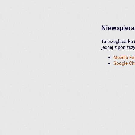
Niewspiera
Ta przeglądarka 
jednej z poniższ
Mozilla Fi
Google C