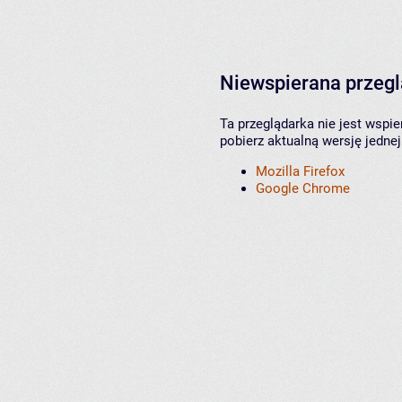
Niewspierana przeg
Ta przeglądarka nie jest wspi
pobierz aktualną wersję jednej
Mozilla Firefox
Google Chrome