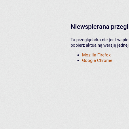
Niewspierana przeg
Ta przeglądarka nie jest wspi
pobierz aktualną wersję jednej
Mozilla Firefox
Google Chrome