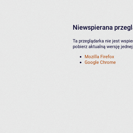
Niewspierana przeg
Ta przeglądarka nie jest wspi
pobierz aktualną wersję jednej
Mozilla Firefox
Google Chrome