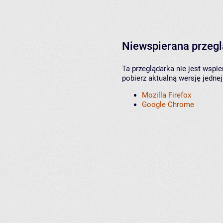
Niewspierana przeg
Ta przeglądarka nie jest wspi
pobierz aktualną wersję jednej
Mozilla Firefox
Google Chrome