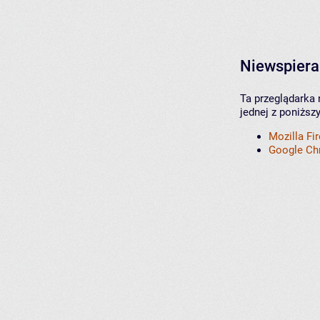
Niewspiera
Ta przeglądarka 
jednej z poniższ
Mozilla Fi
Google C