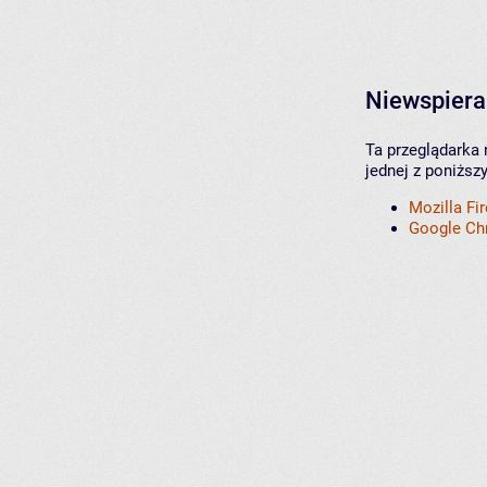
Niewspiera
Ta przeglądarka 
jednej z poniższ
Mozilla Fi
Google C