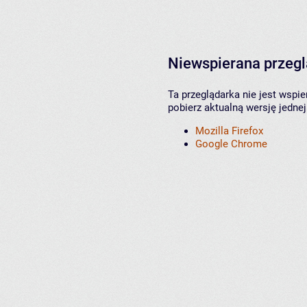
Niewspierana przeg
Ta przeglądarka nie jest wspi
pobierz aktualną wersję jednej
Mozilla Firefox
Google Chrome