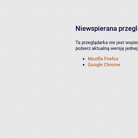
Niewspierana przeg
Ta przeglądarka nie jest wspi
pobierz aktualną wersję jednej
Mozilla Firefox
Google Chrome