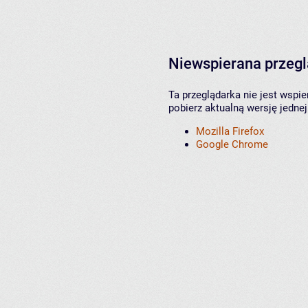
Niewspierana przeg
Ta przeglądarka nie jest wspi
pobierz aktualną wersję jednej
Mozilla Firefox
Google Chrome