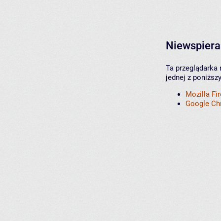
Niewspiera
Ta przeglądarka 
jednej z poniższ
Mozilla Fi
Google C