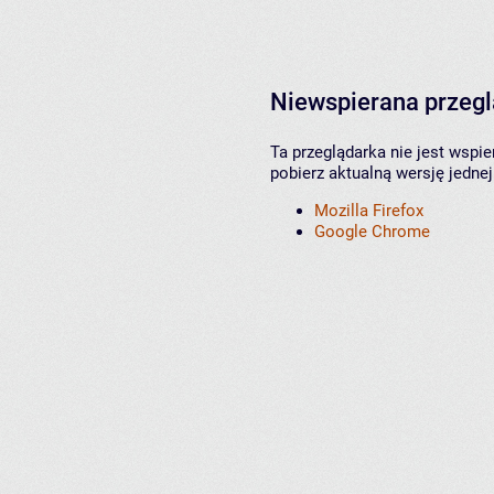
Niewspierana przeg
Ta przeglądarka nie jest wspi
pobierz aktualną wersję jednej
Mozilla Firefox
Google Chrome