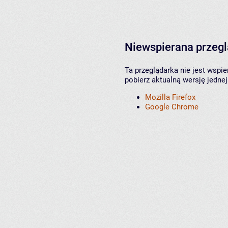
Niewspierana przeg
Ta przeglądarka nie jest wspi
pobierz aktualną wersję jednej
Mozilla Firefox
Google Chrome