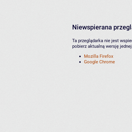
Niewspierana przeg
Ta przeglądarka nie jest wspi
pobierz aktualną wersję jednej
Mozilla Firefox
Google Chrome