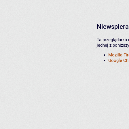
Niewspiera
Ta przeglądarka 
jednej z poniższ
Mozilla Fi
Google C