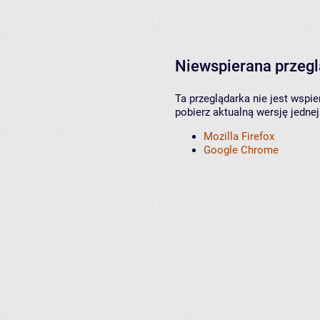
Niewspierana przeg
Ta przeglądarka nie jest wspi
pobierz aktualną wersję jednej
Mozilla Firefox
Google Chrome