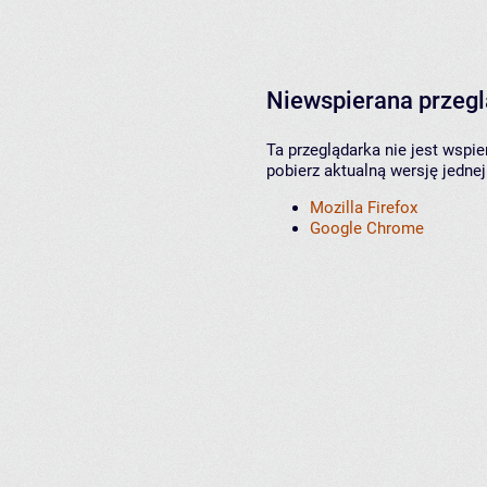
Niewspierana przeg
Ta przeglądarka nie jest wspi
pobierz aktualną wersję jednej
Mozilla Firefox
Google Chrome