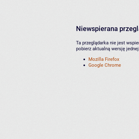
Niewspierana przeg
Ta przeglądarka nie jest wspi
pobierz aktualną wersję jednej
Mozilla Firefox
Google Chrome