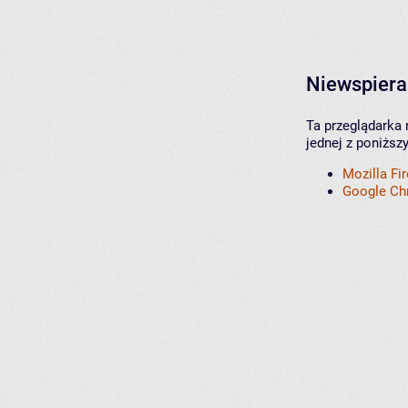
Niewspiera
Ta przeglądarka 
jednej z poniższ
Mozilla Fi
Google C