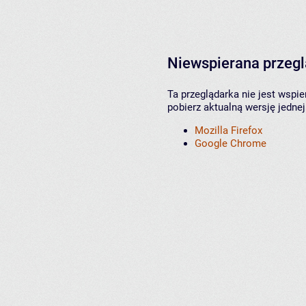
Niewspierana przeg
Ta przeglądarka nie jest wspi
pobierz aktualną wersję jednej
Mozilla Firefox
Google Chrome