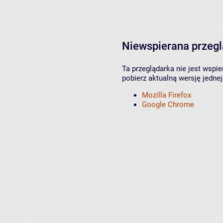
Niewspierana przeg
Ta przeglądarka nie jest wspi
pobierz aktualną wersję jednej
Mozilla Firefox
Google Chrome