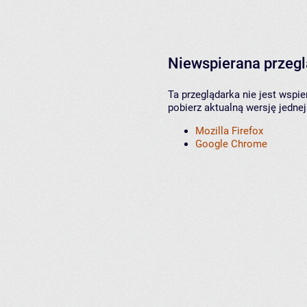
Niewspierana przeg
Ta przeglądarka nie jest wspi
pobierz aktualną wersję jednej
Mozilla Firefox
Google Chrome