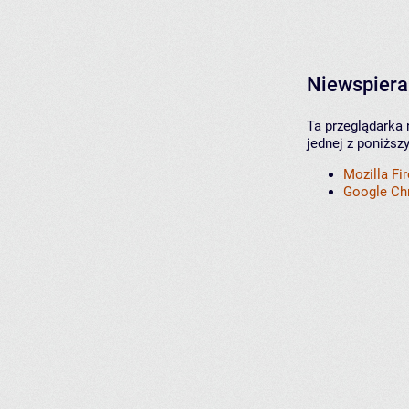
Niewspiera
Ta przeglądarka 
jednej z poniższ
Mozilla Fi
Google C