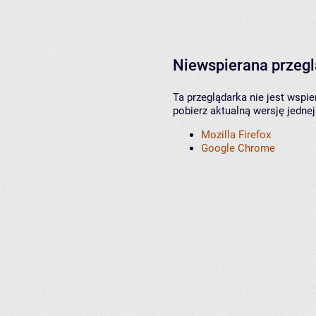
Niewspierana przeg
Ta przeglądarka nie jest wspi
pobierz aktualną wersję jednej
Mozilla Firefox
Google Chrome