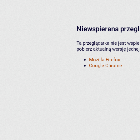
Niewspierana przeg
Ta przeglądarka nie jest wspi
pobierz aktualną wersję jednej
Mozilla Firefox
Google Chrome