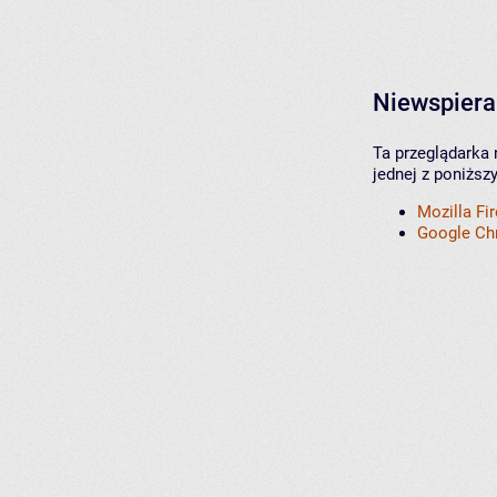
Niewspiera
Ta przeglądarka 
jednej z poniższ
Mozilla Fi
Google C