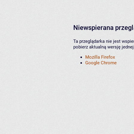
Niewspierana przeg
Ta przeglądarka nie jest wspi
pobierz aktualną wersję jednej
Mozilla Firefox
Google Chrome