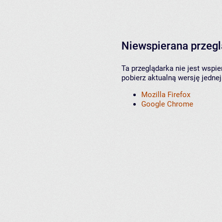
Niewspierana przeg
Ta przeglądarka nie jest wspi
pobierz aktualną wersję jednej
Mozilla Firefox
Google Chrome