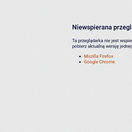
Niewspierana przeg
Ta przeglądarka nie jest wspi
pobierz aktualną wersję jednej
Mozilla Firefox
Google Chrome