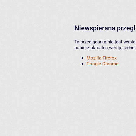
Niewspierana przeg
Ta przeglądarka nie jest wspi
pobierz aktualną wersję jednej
Mozilla Firefox
Google Chrome