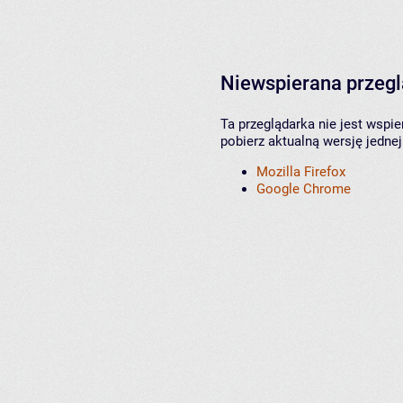
Niewspierana przeg
Ta przeglądarka nie jest wspi
pobierz aktualną wersję jednej
Mozilla Firefox
Google Chrome