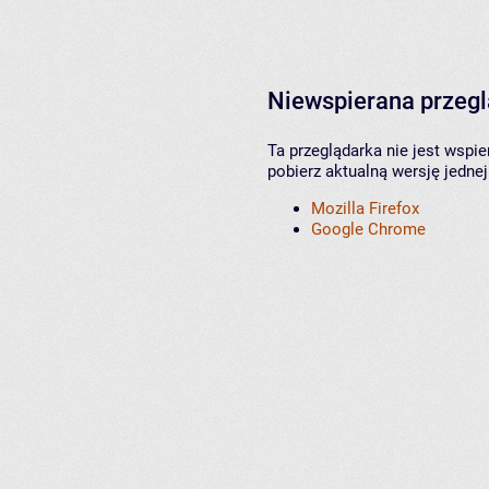
Niewspierana przeg
Ta przeglądarka nie jest wspi
pobierz aktualną wersję jednej
Mozilla Firefox
Google Chrome