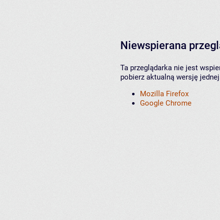
Niewspierana przeg
Ta przeglądarka nie jest wspi
pobierz aktualną wersję jednej
Mozilla Firefox
Google Chrome