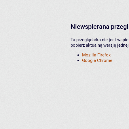
Niewspierana przeg
Ta przeglądarka nie jest wspi
pobierz aktualną wersję jednej
Mozilla Firefox
Google Chrome