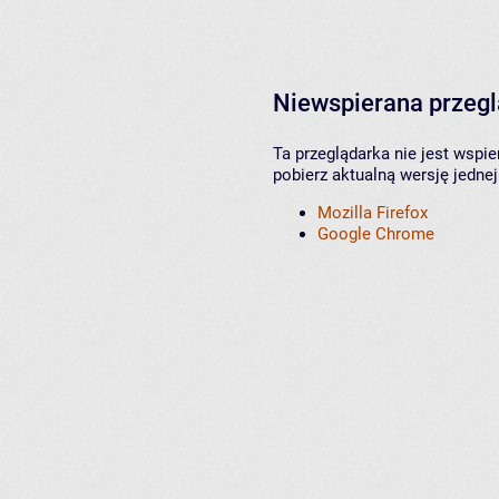
Niewspierana przeg
Ta przeglądarka nie jest wspi
pobierz aktualną wersję jednej
Mozilla Firefox
Google Chrome